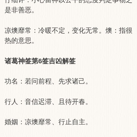
是非善恶。
凉燠靡常：冷暖不定，变化无常。燠：指很
热的意思。
诸葛神签第6签吉凶解签
功名：若问前程、先求诸己。
行人：音信迟滞、且待开春。
婚姻：凉燠靡常、行止自主。