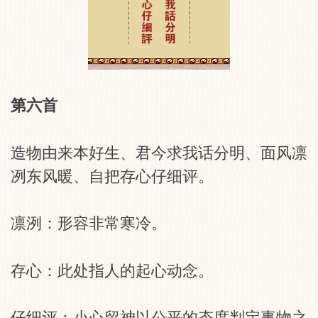
第六首
造物由来本好生、君今求我话分明、面风凛
冽东风暖、自把存心仔细评。
凛洌：形容非常寒冷。
存心：此处指人的起心动念。
仔细评：小心留神以公平的态度判定事物之