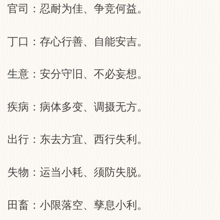
官司：忍耐为佳、争竞何益。
丁口：存心行善、自能安吉。
生意：安分守旧、不必妄想。
疾病：病体多变、调摄无方。
出行：东去方宜、西行失利。
失物：运当小耗、须防失脱。
田畜：小限落空、孳息小利。