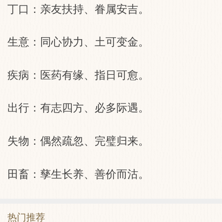
丁口：亲友扶持、眷属安吉。
生意：同心协力、土可变金。
疾病：医药有缘、指日可愈。
出行：有志四方、必多际遇。
失物：偶然疏忽、完璧归来。
田畜：孳生长养、善价而沽。
热门推荐