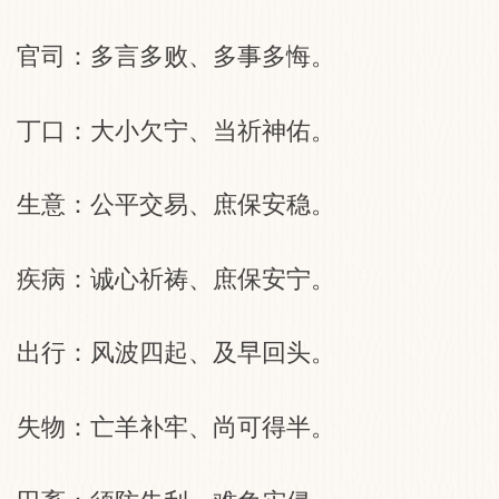
官司：多言多败、多事多悔。
丁口：大小欠宁、当祈神佑。
生意：公平交易、庶保安稳。
疾病：诚心祈祷、庶保安宁。
出行：风波四起、及早回头。
失物：亡羊补牢、尚可得半。