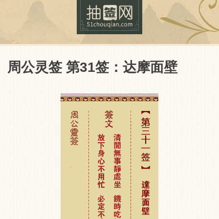
周公灵签 第31签：达摩面壁
抽签网