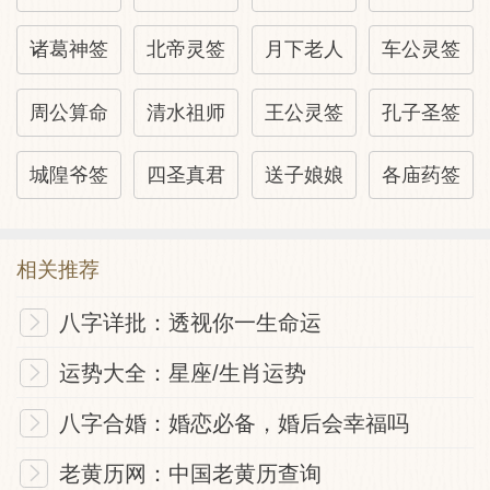
诸葛神签
北帝灵签
月下老人
车公灵签
周公算命
清水祖师
王公灵签
孔子圣签
城隍爷签
四圣真君
送子娘娘
各庙药签
相关推荐
八字详批：透视你一生命运
运势大全：星座/生肖运势
八字合婚：婚恋必备，婚后会幸福吗
老黄历网：中国老黄历查询