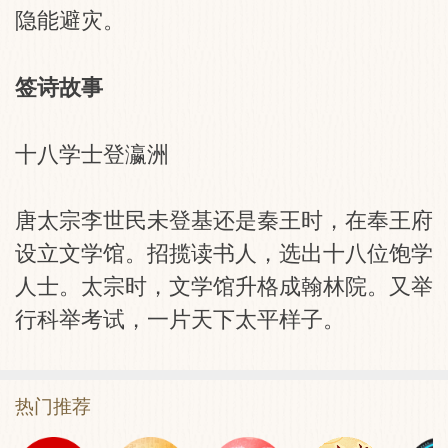
隐能避灾。
签诗故事
十八学士登瀛洲
唐太宗李世民未登基还是秦王时，在奉王府
设立文学馆。招揽读书人，选出十八位饱学
人士。太宗时，文学馆升格成翰林院。又举
行科举考试，一片天下太平样子。
热门推荐