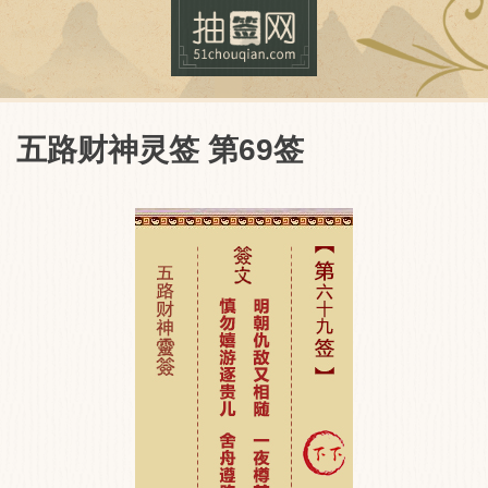
五路财神灵签 第69签
抽签网