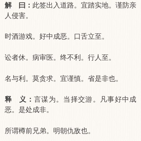
解 曰：
此签出入道路。宜踏实地。谨防亲
人侵害。
时酒游戏。好中成恶。口舌立至。
讼者休。病审医。终不利。行人至。
名与利。莫贪求。宜谨慎。省是非也。
释 义：
言谋为。当择交游。凡事好中成
恶。是处成非。
所谓樽前兄弟。明朝仇敌也。