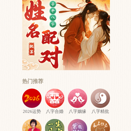
热门推荐
之
2026运势
八字合婚
八字姻缘
八字精批