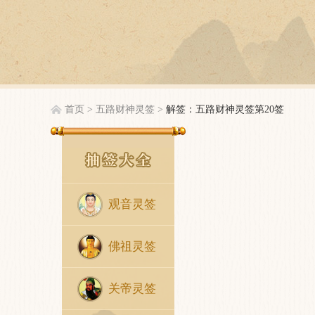
首页
>
五路财神灵签
>
解签：五路财神灵签第20签
观音灵签
佛祖灵签
关帝灵签