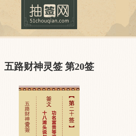
抽签网
五路财神灵签 第20签