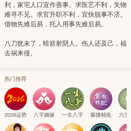
利，家宅人口宜作善事。求医艺不利，失物
难寻不见。求官升职不利，宜快脱事不济。
借物先难后易，托人用事先难后易。
八刀犹未了，暗箭射阴人。伤人还及己，福
去祸来侵。
热门推荐
2026运势
八字姻缘
一生八字
紫微精批
六爻