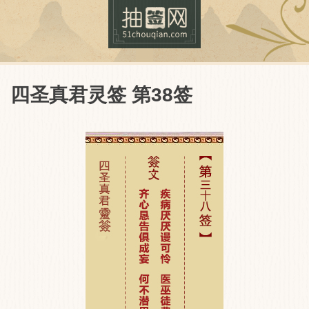
四圣真君灵签 第38签
抽签网