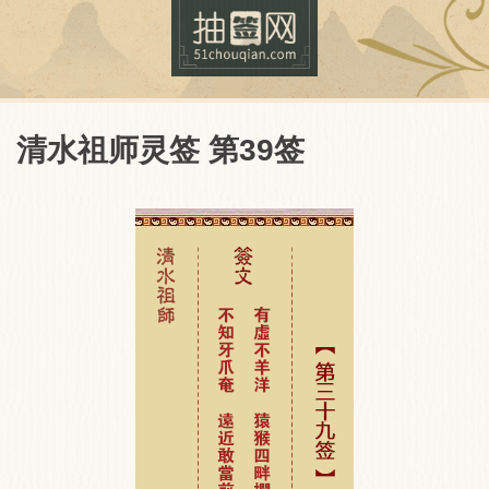
清水祖师灵签 第39签
抽签网