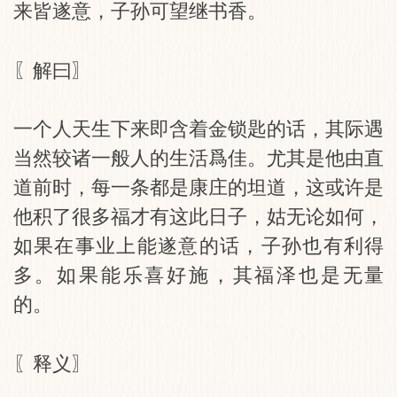
来皆遂意，子孙可望继书香。
〖解曰〗
一个人天生下来即含着金锁匙的话，其际遇
当然较诸一般人的生活爲佳。尤其是他由直
道前时，每一条都是康庄的坦道，这或许是
他积了很多福才有这此日子，姑无论如何，
如果在事业上能遂意的话，子孙也有利得
多。如果能乐喜好施，其福泽也是无量
的。
〖释义〗