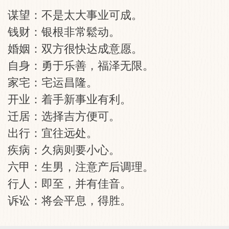
谋望：不是太大事业可成。
钱财：银根非常鬆动。
婚姻：双方很快达成意愿。
自身：勇于乐善，福泽无限。
家宅：宅运昌隆。
开业：着手新事业有利。
迁居：选择吉方便可。
出行：宜往远处。
疾病：久病则要小心。
六甲：生男，注意产后调理。
行人：即至，并有佳音。
诉讼：将会平息，得胜。