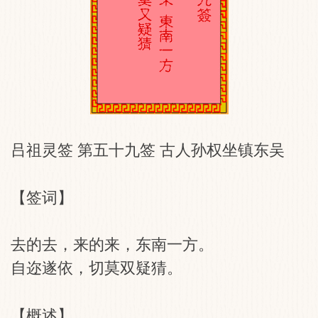
吕祖灵签 第五十九签 古人孙权坐镇东吴
【签词】
去的去，来的来，东南一方。
自迩遂依，切莫双疑猜。
【概述】