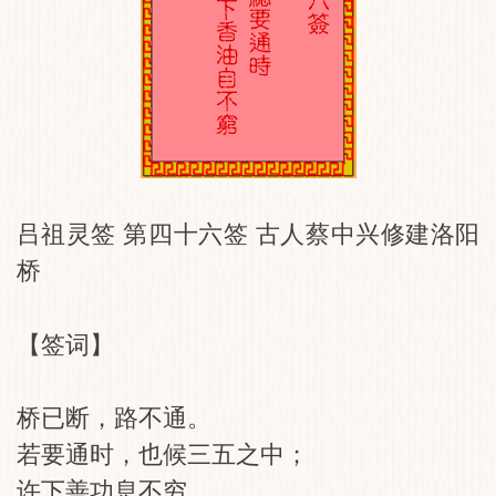
吕祖灵签 第四十六签 古人蔡中兴修建洛阳
桥
【签词】
桥已断，路不通。
若要通时，也候三五之中；
许下善功息不穷。