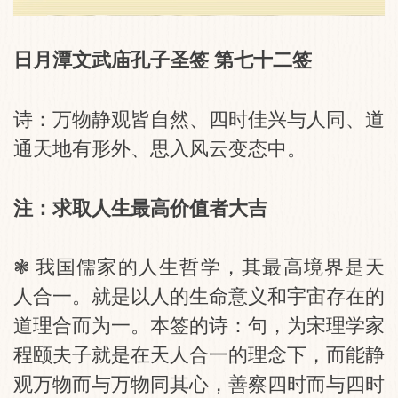
日月潭文武庙孔子圣签 第七十二签
诗：万物静观皆自然、四时佳兴与人同、道
通天地有形外、思入风云变态中。
注：求取人生最高价值者大吉
❃ 我国儒家的人生哲学，其最高境界是天
人合一。就是以人的生命意义和宇宙存在的
道理合而为一。本签的诗：句，为宋理学家
程颐夫子就是在天人合一的理念下，而能静
观万物而与万物同其心，善察四时而与四时