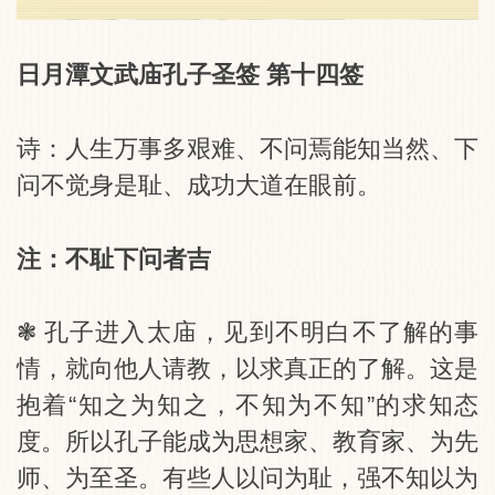
日月潭文武庙孔子圣签 第十四签
诗：人生万事多艰难、不问焉能知当然、下
问不觉身是耻、成功大道在眼前。
注：不耻下问者吉
❃ 孔子进入太庙，见到不明白不了解的事
情，就向他人请教，以求真正的了解。这是
抱着“知之为知之，不知为不知”的求知态
度。所以孔子能成为思想家、教育家、为先
师、为至圣。有些人以问为耻，强不知以为