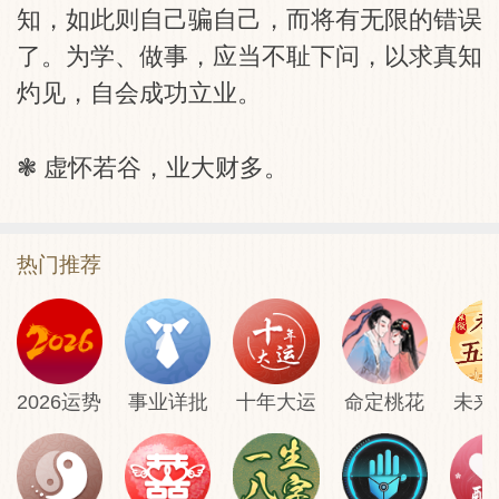
知，如此则自己骗自己，而将有无限的错误
了。为学、做事，应当不耻下问，以求真知
灼见，自会成功立业。
❃ 虚怀若谷，业大财多。
热门推荐
2026运势
事业详批
十年大运
命定桃花
未来