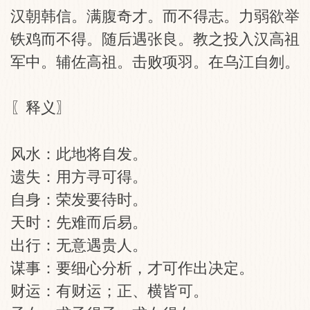
汉朝韩信。满腹奇才。而不得志。力弱欲举
铁鸡而不得。随后遇张良。教之投入汉高祖
军中。辅佐高祖。击败项羽。在乌江自刎。
〖释义〗
风水：此地将自发。
遗失：用方寻可得。
自身：荣发要待时。
天时：先难而后易。
出行：无意遇贵人。
谋事：要细心分析，才可作出决定。
财运：有财运；正、横皆可。