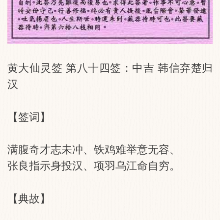
黄大仙灵签 第八十四签：中吉 韩信弃楚归
汉
【签词】
满腹奇才志未冲、铁鸡难举意无容、
张良指示身投汉、项羽乌江命自穷。
【典故】