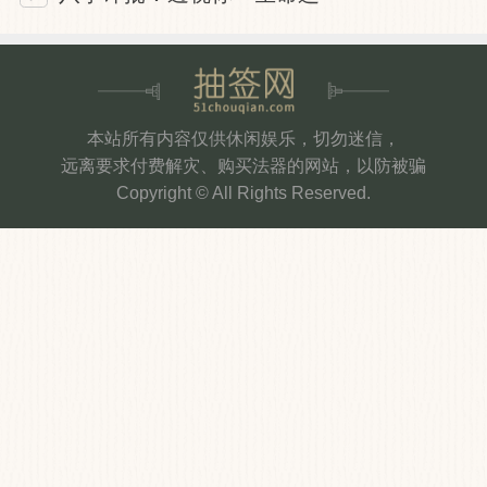
本站所有内容仅供休闲娱乐，切勿迷信，
远离要求付费解灾、购买法器的网站，以防被骗
Copyright © All Rights Reserved.