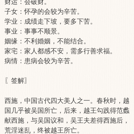
财运：会破财。
子女：怀孕的会较为辛苦。
学业：成绩走下坡，要多下苦。
事业：事事不顺景。
姻缘：不利婚姻，不能结合。
家宅：家人都感不安，需多行善求福。
病情：患病会较为辛苦。
〖签解〗
西施，中国古代四大美人之一。春秋时，越
国几乎被吴国所亡，后来，越王勾践得范蠡
献西施，与吴国议和，吴王夫差得西施后，
荒淫迷乱，终被越王所亡。