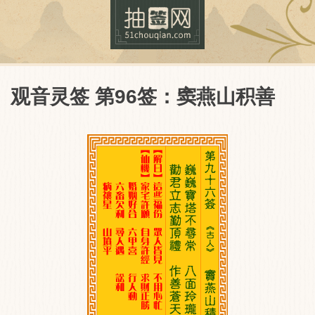
观音灵签 第96签：窦燕山积善
抽签网