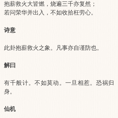
抱薪救火大皆燃，烧遍三千亦复然；
若问荣华并出入，不如收拾枉劳心。
诗意
此卦抱薪救火之象。凡事亦自谨防也。
解曰
有千般计。不如莫动。一旦相惹。恐祸归
身。
仙机