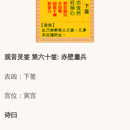
观音灵签 第六十签: 赤壁鏖兵
吉凶：下签
宫位：寅宫
诗曰