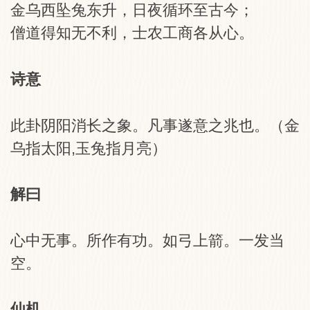
金乌西坠兔东升，日夜循环至古今；
僧道得知无不利，士农工商各从心。
诗意
此卦阴阳消长之象。凡事遂意之兆也。（金
乌指太阳,玉兔指月亮）
解曰
心中无事。所作有功。如弓上箭。一发当
空。
仙机