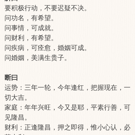
要积极行动，不要迟疑不决。
问功名，有希望。
问事情，可成就。
问财利，有希望。
问疾病，可痊愈，婚姻可成。
问婚姻，美满生贵子。
断曰
运势：三年一轮，今年逢红，把握现在，一
切大吉。
家庭：年年兴旺，今又是耶，平素行善，可
见隆昌。
财利：正逢隆昌，押之即得，惟小心认，必