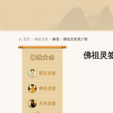
首页
>
佛祖灵签
>
解签：佛祖灵签第27签
佛祖灵签
观音灵签
佛祖灵签
关帝灵签