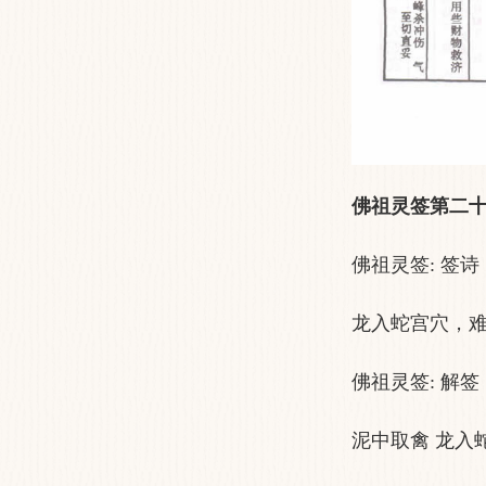
佛祖灵签第二十
佛祖灵签: 签诗
龙入蛇宫穴，难
佛祖灵签: 解签
泥中取禽 龙入