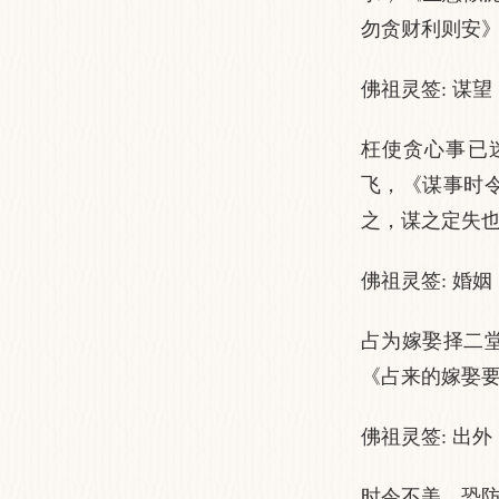
勿贪财利则安
佛祖灵签: 谋望
枉使贪心事已
飞，《谋事时
之，谋之定失
佛祖灵签: 婚姻
占为嫁娶择二
《占来的嫁娶要
佛祖灵签: 出外
时令不美，恐防