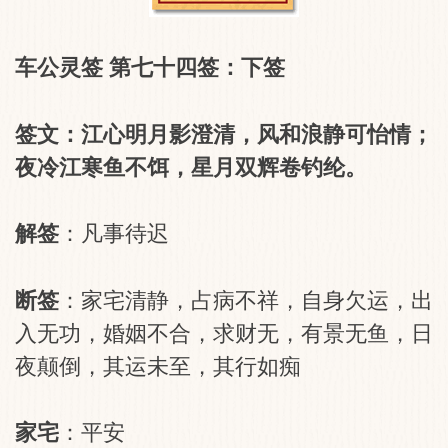
车公灵签 第七十四签：下签
签文：江心明月影澄清，风和浪静可怡情；
夜冷江寒鱼不饵，星月双辉卷钓纶。
解签
：凡事待迟
断签
：家宅清静，占病不祥，自身欠运，出
入无功，婚姻不合，求财无，有景无鱼，日
夜颠倒，其运未至，其行如痴
家宅
：平安