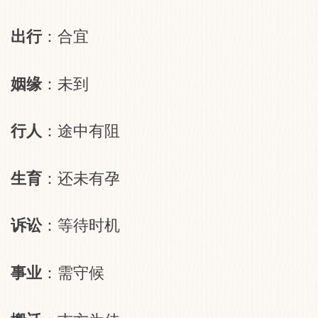
出行
：合宜
姻缘
：未到
行人
：途中有阻
生育
：还未有孕
诉讼
：等待时机
事业
：需守候