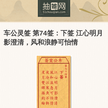
车公灵签 第74签：下签 江心明月
影澄清，风和浪静可怡情
抽签网