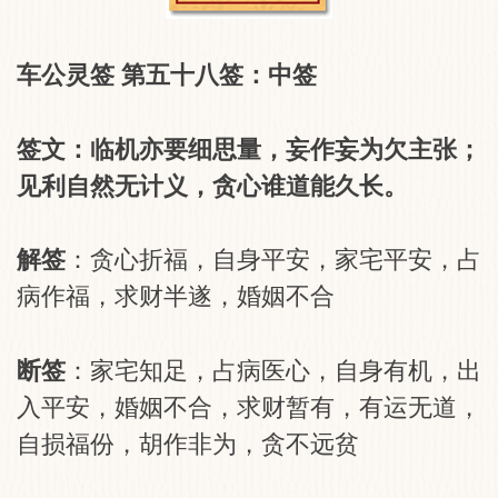
车公灵签 第五十八签：中签
签文：临机亦要细思量，妄作妄为欠主张；
见利自然无计义，贪心谁道能久长。
解签
：贪心折福，自身平安，家宅平安，占
病作福，求财半遂，婚姻不合
断签
：家宅知足，占病医心，自身有机，出
入平安，婚姻不合，求财暂有，有运无道，
自损福份，胡作非为，贪不远贫