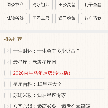
周公算命
清水祖师
王公灵签
孔子圣签
城隍爷签
四圣真君
送子娘娘
各庙药签
相关推荐
一生财运：一生会有多少财富？
最星座：老牌星座网
2026丙午马年运势(专业版)
星座百科：12星座大全
苏珊米勒：知名星座专家
八字合婚：婚恋必备，婚后会幸福吗