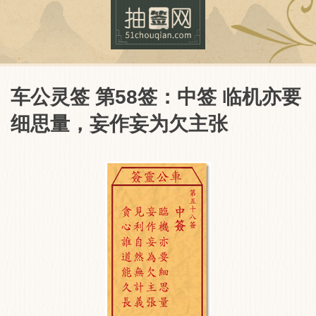
车公灵签 第58签：中签 临机亦要
细思量，妄作妄为欠主张
抽签网