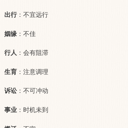
出行
：不宜远行
姻缘
：不佳
行人
：会有阻滞
生育
：注意调理
诉讼
：不可冲动
事业
：时机未到