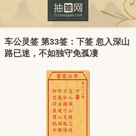
车公灵签 第33签：下签 忽入深山
路已迷，不如独守免孤凄
抽签网