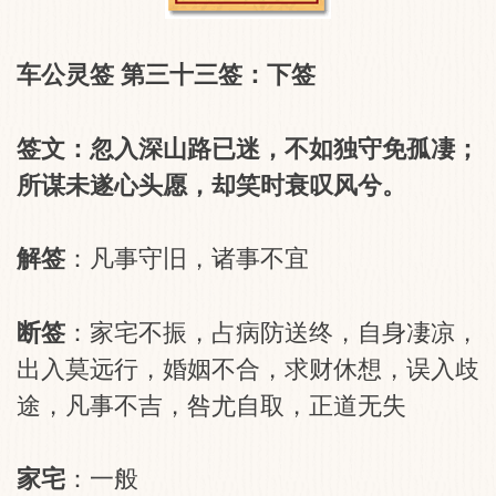
车公灵签 第三十三签：下签
签文：忽入深山路已迷，不如独守免孤凄；
所谋未遂心头愿，却笑时衰叹风兮。
解签
：凡事守旧，诸事不宜
断签
：家宅不振，占病防送终，自身凄凉，
出入莫远行，婚姻不合，求财休想，误入歧
途，凡事不吉，咎尤自取，正道无失
家宅
：一般