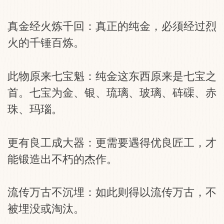
真金经火炼千回：真正的纯金，必须经过烈
火的千锤百炼。
此物原来七宝魁：纯金这东西原来是七宝之
首。七宝为金、银、琉璃、玻璃、砗磲、赤
珠、玛瑙。
更有良工成大器：更需要遇得优良匠工，才
能锻造出不朽的杰作。
流传万古不沉埋：如此则得以流传万古，不
被埋没或淘汰。