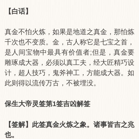
【白话】
真金不怕火炼，如果是地道之真金，那怕炼
千次也不变质。金，古人称它是七宝之首，
是人间宝物中最具有价值者;但是，真金要
雕琢成大器，必须以真工夫，经大匠精巧设
计，超人技巧，鬼斧神工，方能成大器。如
此则得以流传万古，不被埋没。
保生大帝灵签第1签吉凶解签
【签解】此签真金火炼之象。诸事皆吉之兆
也。