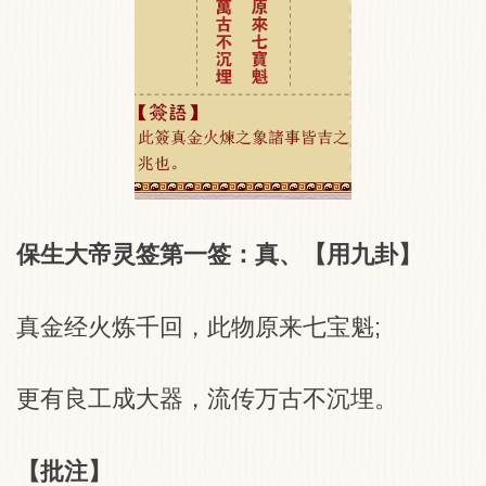
保生大帝灵签第一签：真、【用九卦】
真金经火炼千回，此物原来七宝魁;
更有良工成大器，流传万古不沉埋。
【批注】